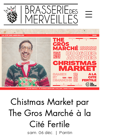
Chistmas Market par
The Gros Marché à la
Cité Fertile
sam. 06 déc.
  |  
Pantin