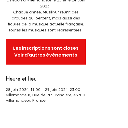
Lisledon à Villemandeur le 23 et le 24 Juin
2023 !
Chaque année, Musik'Air réunit des
groupes qui percent, mais aussi des
figures de la musique actuelle française.
Toutes les musiques sont représentées !
Les inscriptions sont closes
Voir d'autres événements
Heure et lieu
28 juin 2024, 19:00 – 29 juin 2024, 23:00
Villemandeur, Rue de la Surandière, 45700
Villemandeur, France